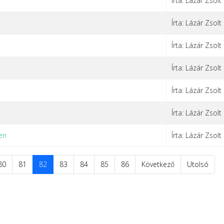
Írta: Lázár Zsolt
Írta: Lázár Zsolt
Írta: Lázár Zsolt
Írta: Lázár Zsolt
Írta: Lázár Zsolt
Írta: Lázár Zsolt
en
Írta: Lázár Zsolt
80
81
82
83
84
85
86
Következő
Utolsó