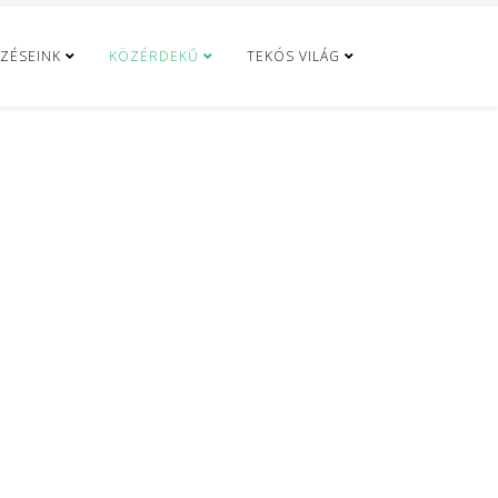
ZÉSEINK
KÖZÉRDEKŰ
TEKÓS VILÁG