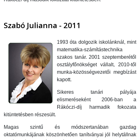
Szabó Julianna - 2011
1993 óta dolgozik iskolánknál, mint
matematika-számítástechnika
szakos tanár. 2001 szeptemberétől
osztályfőnökséget vállalt, 2010-től
munka-közösségvezetői megbízást
kapott.
Sikeres tanári pályája
elismeréseként 2006-ban a
Rákóczi-díj harmadik fokozata
kitüntetésben részesült.
Magas szintű és módszertanában gazdag
oktatómunkájának köszönhetően tanítványai jól helytállnak