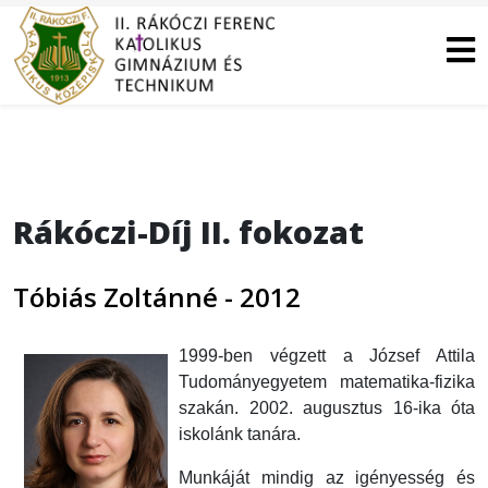
Rákóczi-Díj II. fokozat
Tóbiás Zoltánné - 2012
1999-ben végzett a József Attila
Tudományegyetem matematika-fizika
szakán. 2002. augusztus 16-ika óta
iskolánk tanára.
Munkáját mindig az igényesség és