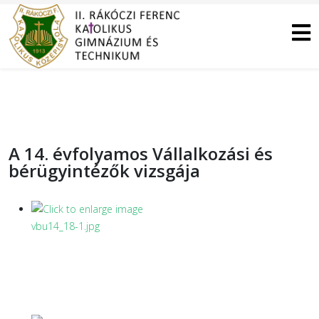
A 14. évfolyamos Vállalkozási és
bérügyintézők vizsgája