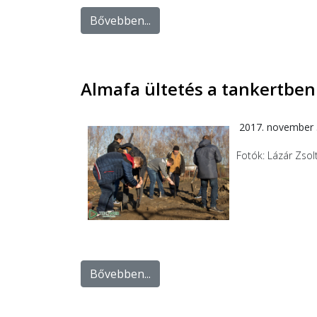
Bővebben...
Almafa ültetés a tankertben
2017. november 
Fotók: Lázár Zsol
Bővebben...