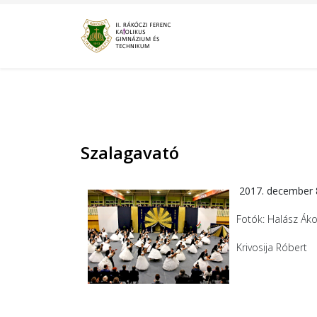
Szalagavató
2017. december 
Fotók: Halász Ák
Krivosija Róbert