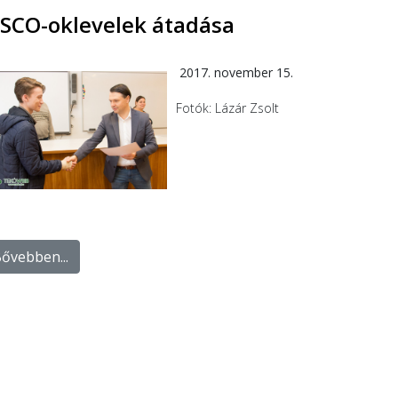
ISCO-oklevelek átadása
2017. november 15.
Fotók: Lázár Zsolt
ővebben...