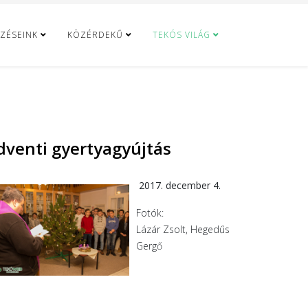
ZÉSEINK
KÖZÉRDEKŰ
TEKÓS VILÁG
dventi gyertyagyújtás
2017. december 4.
Fotók:
Lázár Zsolt, Hegedűs
Gergő