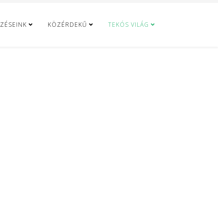
ZÉSEINK
KÖZÉRDEKŰ
TEKÓS VILÁG