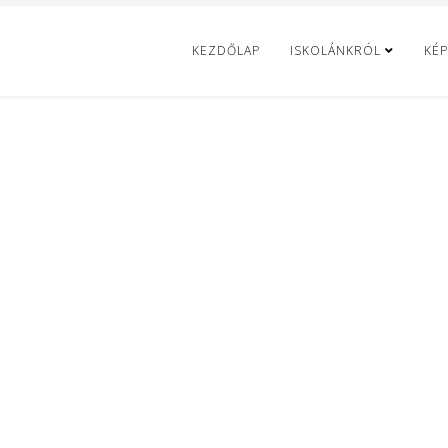
KEZDŐLAP
ISKOLÁNKRÓL
KÉP