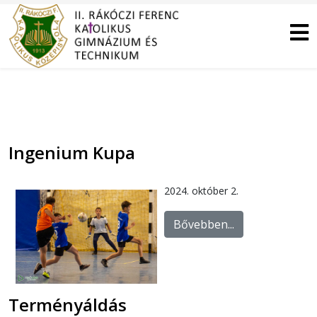
Ingenium Kupa
2024. október 2.
Bővebben...
Terményáldás