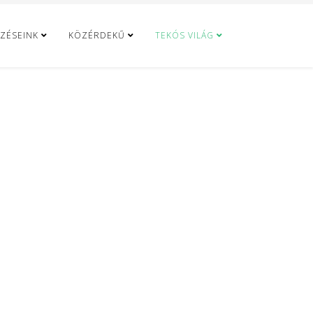
ZÉSEINK
KÖZÉRDEKŰ
TEKÓS VILÁG