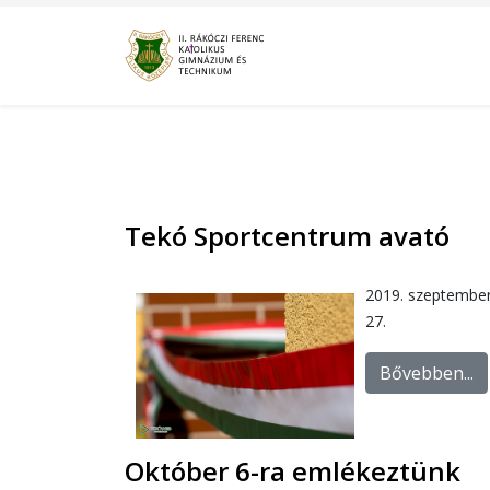
Tekó Sportcentrum avató
2019. szeptembe
27.
Bővebben...
Október 6-ra emlékeztünk