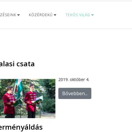
ZÉSEINK
KÖZÉRDEKŰ
TEKÓS VILÁG
alasi csata
2019. október 4.
Bővebben...
erményáldás