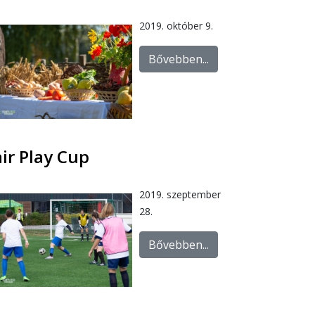
2019. október 9.
Bővebben...
air Play Cup
2019. szeptember
28.
Bővebben...