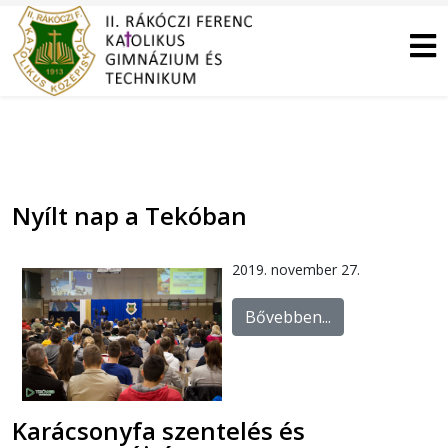
Nyílt nap a Tekóban
2019. november 27.
Bővebben...
Karácsonyfa szentelés és