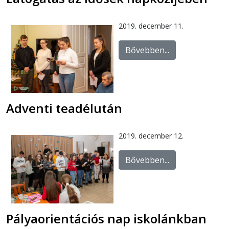
2019. december 11.
Bővebben...
Adventi teadélután
2019. december 12.
Bővebben...
Pályaorientációs nap iskolánkban