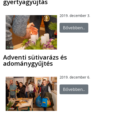
gyertyagyújtás
2019. december 3.
Bővebben...
Adventi sütivarázs és
adománygyűjtés
2019. december 6.
Bővebben...