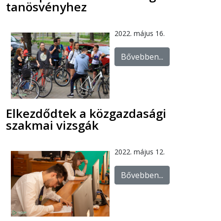
tanösvényhez
2022. május 16.
Bővebben...
Elkezdődtek a közgazdasági
szakmai vizsgák
2022. május 12.
Bővebben...