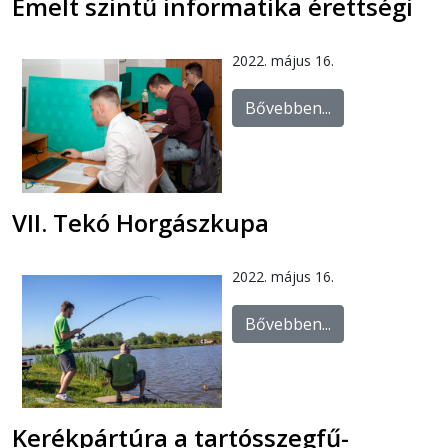
Emelt szintű informatika érettségi
2022. május 16.
Bővebben...
VII. Tekó Horgászkupa
2022. május 16.
Bővebben...
Kerékpártúra a tartósszegfű-