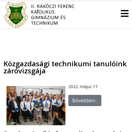
Közgazdasági technikumi tanulóink
záróvizsgája
2022. május 17.
Bővebben...