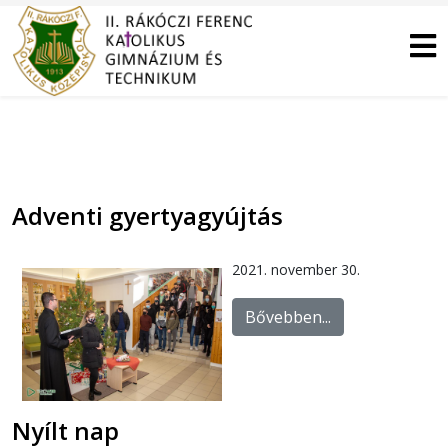
Adventi gyertyagyújtás
2021. november 30.
Bővebben...
Nyílt nap