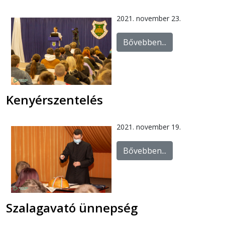
2021. november 23.
Bővebben...
Kenyérszentelés
2021. november 19.
Bővebben...
Szalagavató ünnepség