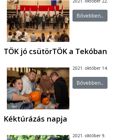
2021. október 22.
Bővebben...
TÖK jó csütörTÖK a Tekóban
2021. október 14.
Bővebben...
Kéktúrázás napja
2021. október 9.