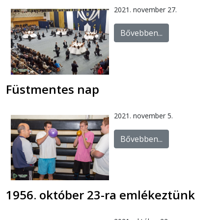
2021. november 27.
Bővebben...
Füstmentes nap
2021. november 5.
Bővebben...
1956. október 23-ra emlékeztünk